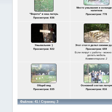
Место умывания и охлажде
напитков
"Ворота" в наш лагерь
Просмотров: 778
Просмотров: 836
Умывальник :)
Этот стол я делал своими р
Просмотров: 822
Просмотров: 659
Если попрут с работы - можно
делать мебель
Комментариев: 2
Общий вид
Основной состав лагеря
Просмотров: 835
Просмотров: 816
Файлов: 41 / Страниц: 3