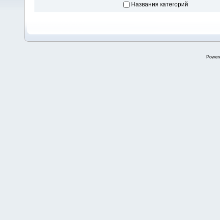
Названия категорий
Power