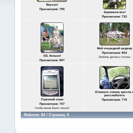
Вкусно!
Просмотров: 795
Заряжаем все!
Просмотров: 732
Мой очередной шедевр
Просмотров: 804
Ой, больно!
Люблю делать столы!
Просмотров: 807
Откиньте спинку кресла 
расслабьтесь
Утренний спам
Просмотров: 778
Просмотров: 757
чтобы всем было плохо!
Файлов: 84 / Страниц: 6