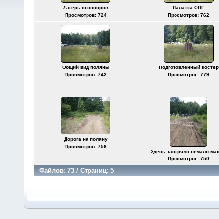
Лагерь спонсоров
Палатка ОПГ
Просмотров: 724
Просмотров: 762
Общий вид поляны
Подготовленный костер
Просмотров: 742
Просмотров: 779
Дорога на поляну
Просмотров: 756
Здесь застряло немало ма
Просмотров: 750
Файлов: 73 / Страниц: 5