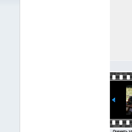
Оценить э