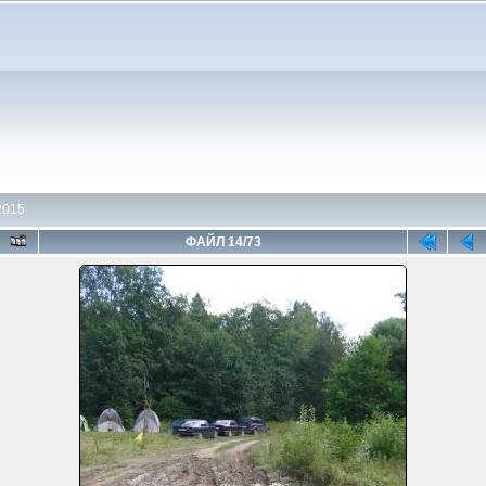
2015
ФАЙЛ 14/73